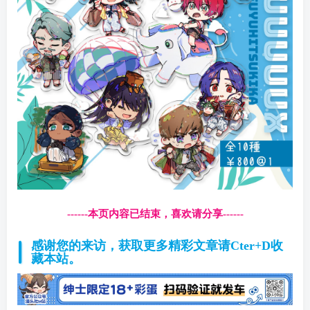
------本页内容已结束，喜欢请分享------
感谢您的来访，获取更多精彩文章请Cter+D收
藏本站。