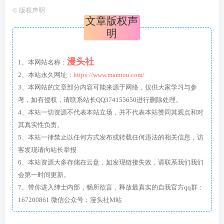
©
版权声明
文章版权声
明
漫头社
1、本网站名称：
2、本站永久网址：
https://www.mamtou.com/
3、本网站的文章部分内容可能来源于网络，仅供大家学习与参
考，如有侵权，请联系站长QQ374155650进行删除处理。
4、本站一切资源不代表本站立场，并不代表本站赞同其观点和对
其真实性负责。
5、本站一律禁止以任何方式发布或转载任何违法的相关信息，访
客发现请向站长举报
6、本站资源大多存储在云盘，如发现链接失效，请联系我们我们
会第一时间更新。
7、带你进入绅士内部，畅所欲言，释放最真实的自我官方qq群：
167200861 微信公众号：漫头社M站