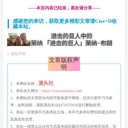
------本页内容已结束，喜欢请分享------
感谢您的来访，获取更多精彩文章请Cter+D收
藏本站。
©
版权声明
文章版权声
明
漫头社
1、本网站名称：
2、本站永久网址：
https://www.mamtou.com/
3、本网站的文章部分内容可能来源于网络，仅供大家学习与参
考，如有侵权，请联系站长QQ374155650进行删除处理。
4、本站一切资源不代表本站立场，并不代表本站赞同其观点和对
其真实性负责。
5、本站一律禁止以任何方式发布或转载任何违法的相关信息，访