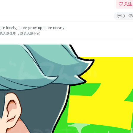
关注
0
re lonely, more grow up more uneasy.
长大越孤单 ，越长大越不安