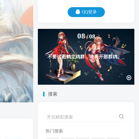
QQ登录
08
08
不要试图鹤立鸡群，请离开那群鸡。
搜索
开启精彩搜索
热门搜索