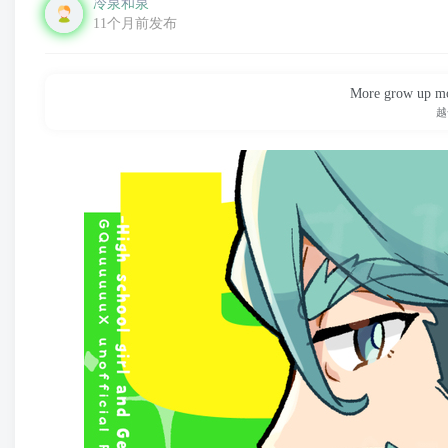
冷泉和泉
11个月前发布
More grow up mo
越