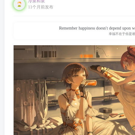
冷泉和泉
11个月前发布
Remember happiness doesn't depend upon who
幸福不在于你是