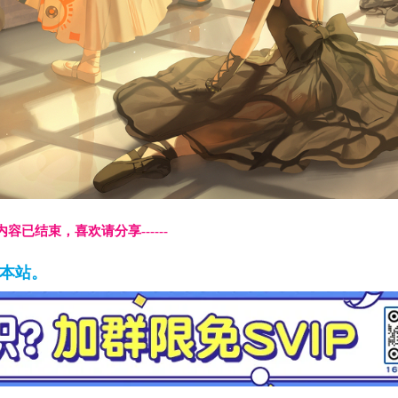
本页内容已结束，喜欢请分享------
藏本站。