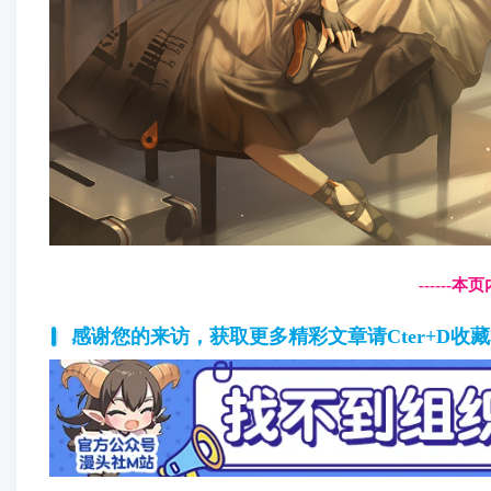
------
感谢您的来访，获取更多精彩文章请Cter+D收