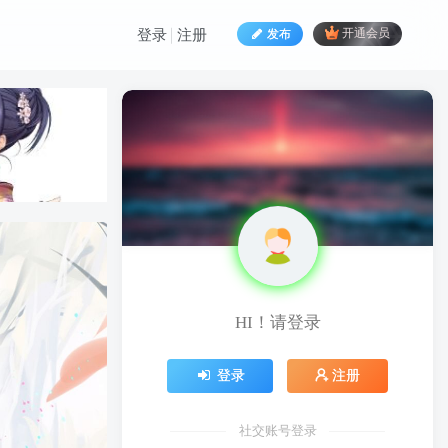
发布
开通会员
登录
注册
HI！请登录
HI！请登录
登录
注册
登录
注册
社交账号登录
社交账号登录