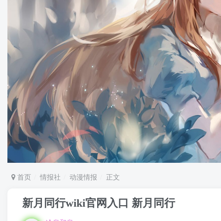
首页
情报社
动漫情报
正文
新月同行wiki官网入口 新月同行