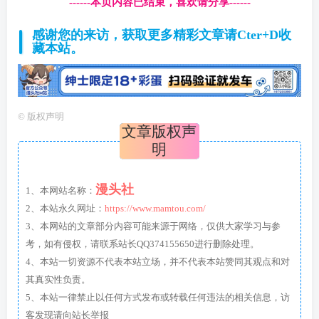
------本页内容已结束，喜欢请分享------
感谢您的来访，获取更多精彩文章请Cter+D收
藏本站。
©
版权声明
文章版权声
明
漫头社
1、本网站名称：
2、本站永久网址：
https://www.mamtou.com/
3、本网站的文章部分内容可能来源于网络，仅供大家学习与参
考，如有侵权，请联系站长QQ374155650进行删除处理。
4、本站一切资源不代表本站立场，并不代表本站赞同其观点和对
其真实性负责。
5、本站一律禁止以任何方式发布或转载任何违法的相关信息，访
客发现请向站长举报