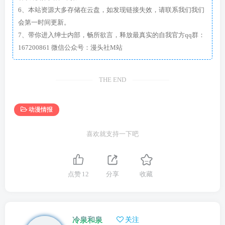
6、本站资源大多存储在云盘，如发现链接失效，请联系我们我们
会第一时间更新。
7、带你进入绅士内部，畅所欲言，释放最真实的自我官方qq群：
167200861 微信公众号：漫头社M站
THE END
动漫情报
喜欢就支持一下吧
点赞
12
分享
收藏
冷泉和泉
关注