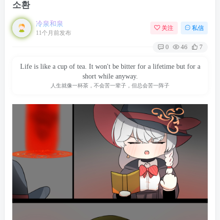
소환
冷泉和泉
关注
私信
11个月前发布
0
46
7
Life is like a cup of tea. It won't be bitter for a lifetime but for a
short while anyway.
人生就像一杯茶，不会苦一辈子，但总会苦一阵子