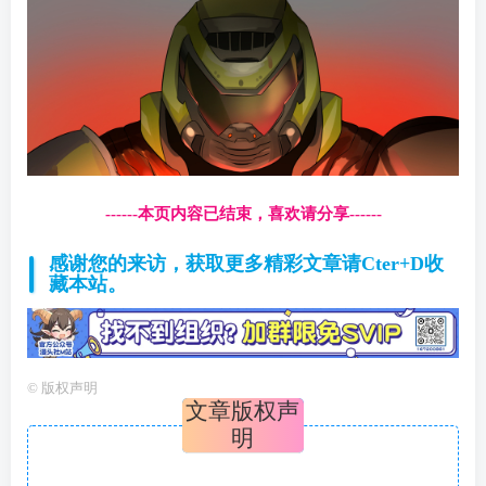
------本页内容已结束，喜欢请分享------
感谢您的来访，获取更多精彩文章请Cter+D收
藏本站。
©
版权声明
文章版权声
明