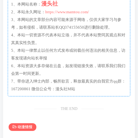
漫头社
1、本网站名称：
2、本站永久网址：
https://www.mamtou.com/
3、本网站的文章部分内容可能来源于网络，仅供大家学习与参
考，如有侵权，请联系站长QQ374155650进行删除处理。
4、本站一切资源不代表本站立场，并不代表本站赞同其观点和对
其真实性负责。
5、本站一律禁止以任何方式发布或转载任何违法的相关信息，访
客发现请向站长举报
6、本站资源大多存储在云盘，如发现链接失效，请联系我们我们
会第一时间更新。
7、带你进入绅士内部，畅所欲言，释放最真实的自我官方qq群：
167200861 微信公众号：漫头社M站
THE END
动漫情报