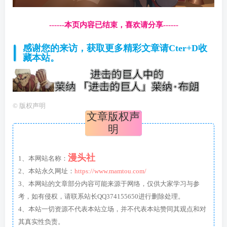
------本页内容已结束，喜欢请分享------
感谢您的来访，获取更多精彩文章请Cter+D收
藏本站。
©
版权声明
文章版权声
明
漫头社
1、本网站名称：
2、本站永久网址：
https://www.mamtou.com/
3、本网站的文章部分内容可能来源于网络，仅供大家学习与参
考，如有侵权，请联系站长QQ374155650进行删除处理。
4、本站一切资源不代表本站立场，并不代表本站赞同其观点和对
其真实性负责。