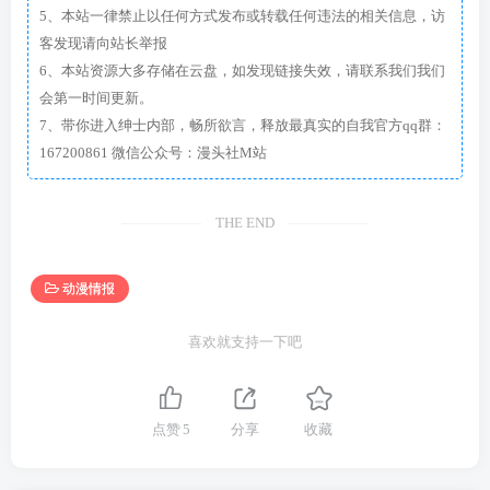
5、本站一律禁止以任何方式发布或转载任何违法的相关信息，访
客发现请向站长举报
6、本站资源大多存储在云盘，如发现链接失效，请联系我们我们
会第一时间更新。
7、带你进入绅士内部，畅所欲言，释放最真实的自我官方qq群：
167200861 微信公众号：漫头社M站
THE END
动漫情报
喜欢就支持一下吧
点赞
5
分享
收藏