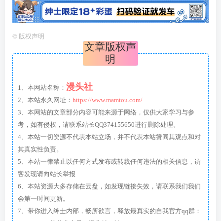
©
版权声明
文章版权声
明
漫头社
1、本网站名称：
2、本站永久网址：
https://www.mamtou.com/
3、本网站的文章部分内容可能来源于网络，仅供大家学习与参
考，如有侵权，请联系站长QQ374155650进行删除处理。
4、本站一切资源不代表本站立场，并不代表本站赞同其观点和对
其真实性负责。
5、本站一律禁止以任何方式发布或转载任何违法的相关信息，访
客发现请向站长举报
6、本站资源大多存储在云盘，如发现链接失效，请联系我们我们
会第一时间更新。
7、带你进入绅士内部，畅所欲言，释放最真实的自我官方qq群：