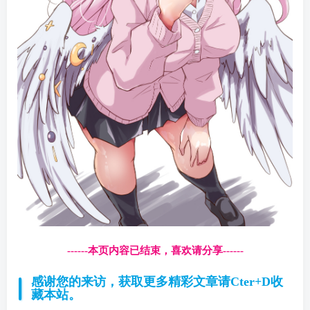
------本页内容已结束，喜欢请分享------
感谢您的来访，获取更多精彩文章请Cter+D收
藏本站。