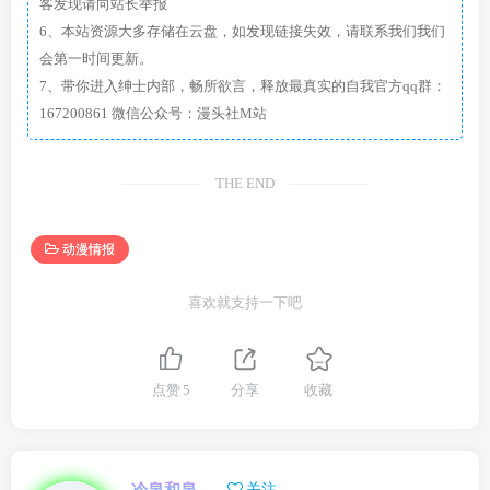
客发现请向站长举报
6、本站资源大多存储在云盘，如发现链接失效，请联系我们我们
会第一时间更新。
7、带你进入绅士内部，畅所欲言，释放最真实的自我官方qq群：
167200861 微信公众号：漫头社M站
THE END
动漫情报
喜欢就支持一下吧
点赞
5
分享
收藏
冷泉和泉
关注