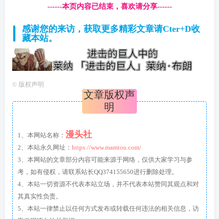
------本页内容已结束，喜欢请分享------
感谢您的来访，获取更多精彩文章请Cter+D收
藏本站。
©
版权声明
文章版权声
明
漫头社
1、本网站名称：
2、本站永久网址：
https://www.mamtou.com/
3、本网站的文章部分内容可能来源于网络，仅供大家学习与参
考，如有侵权，请联系站长QQ374155650进行删除处理。
4、本站一切资源不代表本站立场，并不代表本站赞同其观点和对
其真实性负责。
5、本站一律禁止以任何方式发布或转载任何违法的相关信息，访