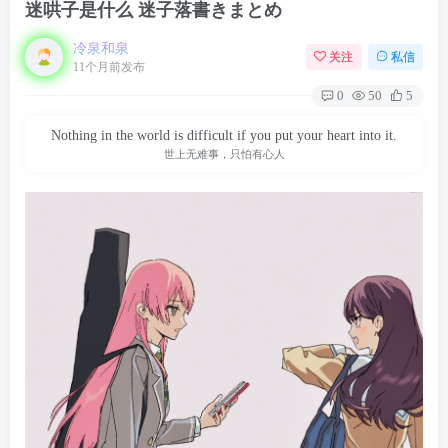
迷哄子是什么 迷子落書きまとめ
冷泉和泉
关注
私信
11个月前发布
0
50
5
Nothing in the world is difficult if you put your heart into it.
世上无难事，只怕有心人