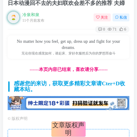
日本动漫回不去的夫妇联欢会差不多的推荐 夫婦
冷泉和泉
关注
私信
11个月前发布
0
71
6
No matter how you feel, get up, dress up and fight for your
dreams.
无论你现在感觉如何，请起床、穿好衣服然后为你的梦想而奋斗
------本页内容已结束，喜欢请分享------
感谢您的来访，获取更多精彩文章请Cter+D收
藏本站。
©
版权声明
文章版权声
明