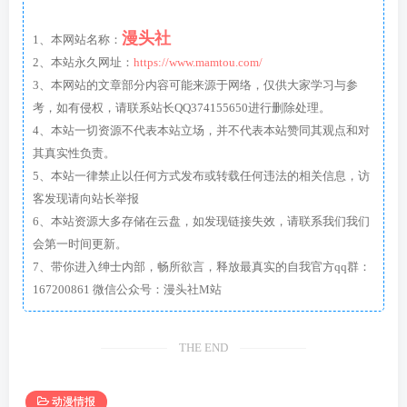
漫头社
1、本网站名称：
2、本站永久网址：
https://www.mamtou.com/
3、本网站的文章部分内容可能来源于网络，仅供大家学习与参
考，如有侵权，请联系站长QQ374155650进行删除处理。
4、本站一切资源不代表本站立场，并不代表本站赞同其观点和对
其真实性负责。
5、本站一律禁止以任何方式发布或转载任何违法的相关信息，访
客发现请向站长举报
6、本站资源大多存储在云盘，如发现链接失效，请联系我们我们
会第一时间更新。
7、带你进入绅士内部，畅所欲言，释放最真实的自我官方qq群：
167200861 微信公众号：漫头社M站
THE END
动漫情报