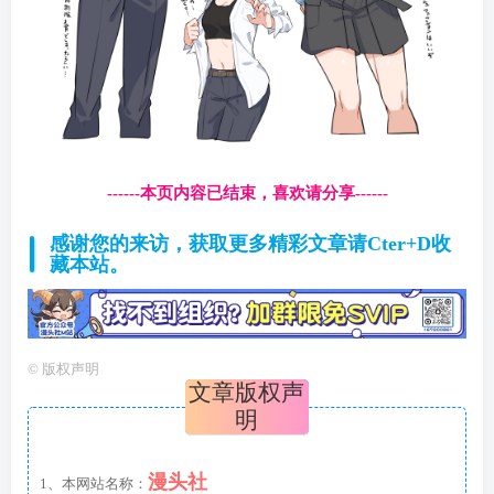
------本页内容已结束，喜欢请分享------
感谢您的来访，获取更多精彩文章请Cter+D收
藏本站。
©
版权声明
文章版权声
明
漫头社
1、本网站名称：