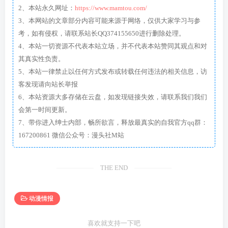
2、本站永久网址：
https://www.mamtou.com/
3、本网站的文章部分内容可能来源于网络，仅供大家学习与参
考，如有侵权，请联系站长QQ374155650进行删除处理。
4、本站一切资源不代表本站立场，并不代表本站赞同其观点和对
其真实性负责。
5、本站一律禁止以任何方式发布或转载任何违法的相关信息，访
客发现请向站长举报
6、本站资源大多存储在云盘，如发现链接失效，请联系我们我们
会第一时间更新。
7、带你进入绅士内部，畅所欲言，释放最真实的自我官方qq群：
167200861 微信公众号：漫头社M站
THE END
动漫情报
喜欢就支持一下吧