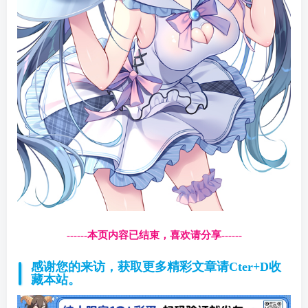
------本页内容已结束，喜欢请分享------
感谢您的来访，获取更多精彩文章请Cter+D收
藏本站。