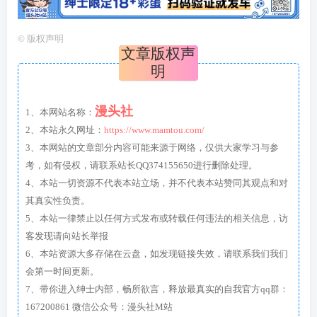
©
版权声明
文章版权声
明
漫头社
1、本网站名称：
2、本站永久网址：
https://www.mamtou.com/
3、本网站的文章部分内容可能来源于网络，仅供大家学习与参
考，如有侵权，请联系站长QQ374155650进行删除处理。
4、本站一切资源不代表本站立场，并不代表本站赞同其观点和对
其真实性负责。
5、本站一律禁止以任何方式发布或转载任何违法的相关信息，访
客发现请向站长举报
6、本站资源大多存储在云盘，如发现链接失效，请联系我们我们
会第一时间更新。
7、带你进入绅士内部，畅所欲言，释放最真实的自我官方qq群：
167200861 微信公众号：漫头社M站