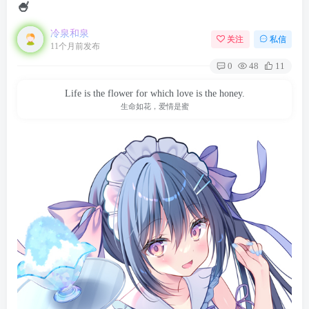
🍧
冷泉和泉
关注
私信
11个月前发布
0
48
11
Life is the flower for which love is the honey.
生命如花，爱情是蜜