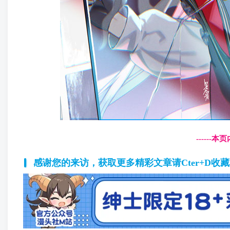
------
感谢您的来访，获取更多精彩文章请Cter+D收