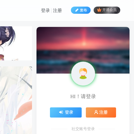
发布
开通会员
登录
注册
HI！请登录
HI！请登录
登录
注册
登录
注册
社交账号登录
社交账号登录