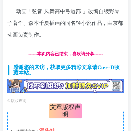
动画「弦音-风舞高中弓道部-」改编自绫野琴
子著作、森本千夏插画的同名轻小说作品，由京都
动画负责制作。
------本页内容已结束，喜欢请分享------
感谢您的来访，获取更多精彩文章请Cter+D收
藏本站。
©
版权声明
文章版权声
明
漫头社