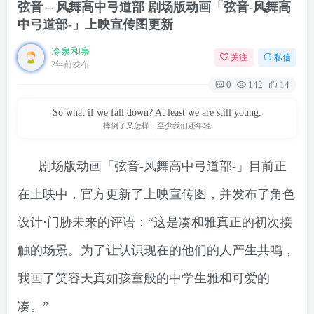
弦音 – 风舞高中弓道部 剧场版动画「弦音-风舞高
中弓道部-」上映宣传图更新
冷泉和泉
关注
私信
2年前发布
0
142
14
So what if we fall down? At least we are still young.
摔倒了又怎样，至少我们还年轻
剧场版动画「弦音-风舞高中弓道部-」目前正
在上映中，官方更新了上映宣传图，并发布了角色
设计·门胁未来的评语：“这是凑和雅真正的初次接
触的场景。为了让认识现在的他们的人产生共鸣，
我画了笑容天真如孩童般的中学生雅和可爱的
凑。”