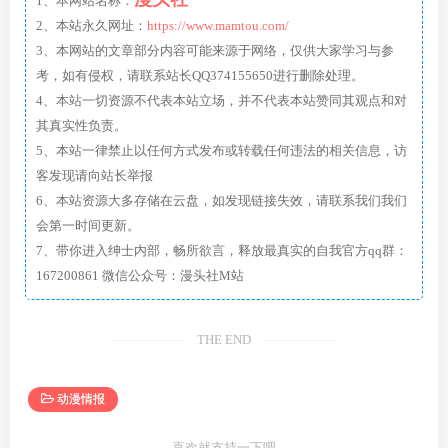
1、本网站名称：
2、本站永久网址：
https://www.mamtou.com/
3、本网站的文章部分内容可能来源于网络，仅供大家学习与参
考，如有侵权，请联系站长QQ374155650进行删除处理。
4、本站一切资源不代表本站立场，并不代表本站赞同其观点和对
其真实性负责。
5、本站一律禁止以任何方式发布或转载任何违法的相关信息，访
客发现请向站长举报
6、本站资源大多存储在云盘，如发现链接失效，请联系我们我们
会第一时间更新。
7、带你进入绅士内部，畅所欲言，释放最真实的自我官方qq群：
167200861 微信公众号：漫头社M站
THE END
动漫情报
喜欢就支持一下吧