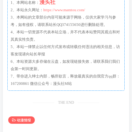
漫头社
1、本网站名称：
2、本站永久网址：
https://www.mamtou.com/
3、本网站的文章部分内容可能来源于网络，仅供大家学习与参
考，如有侵权，请联系站长QQ374155650进行删除处理。
4、本站一切资源不代表本站立场，并不代表本站赞同其观点和对
其真实性负责。
5、本站一律禁止以任何方式发布或转载任何违法的相关信息，访
客发现请向站长举报
6、本站资源大多存储在云盘，如发现链接失效，请联系我们我们
会第一时间更新。
7、带你进入绅士内部，畅所欲言，释放最真实的自我官方qq群：
167200861 微信公众号：漫头社M站
THE END
动漫情报