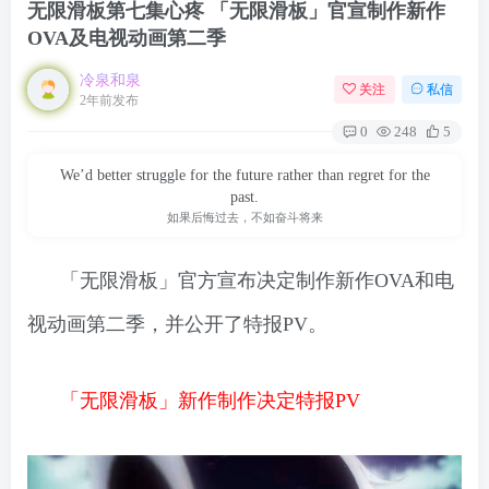
无限滑板第七集心疼 「无限滑板」官宣制作新作
OVA及电视动画第二季
冷泉和泉
关注
私信
2年前发布
0
248
5
We’d better struggle for the future rather than regret for the
past.
如果后悔过去，不如奋斗将来
「无限滑板」官方宣布决定制作新作OVA和电
视动画第二季，并公开了特报PV。
「无限滑板」新作制作决定特报PV