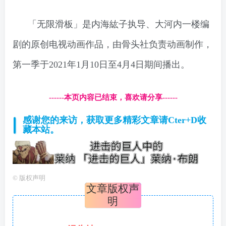
「无限滑板」是内海紘子执导、大河内一楼编
剧的原创电视动画作品，由骨头社负责动画制作，
第一季于2021年1月10日至4月4日期间播出。
------本页内容已结束，喜欢请分享------
感谢您的来访，获取更多精彩文章请Cter+D收
藏本站。
©
版权声明
文章版权声
明