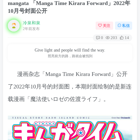
mangata 「Manga Time Kirara Forward」2022年
10月号封面公开
冷泉和泉
关注
私信
2年前发布
0
203
14
Give light and people will find the way.
照亮前方的路，路就会被找到
漫画杂志「Manga Time Kirara Forward」公开
了2022年10月号的封面图，本期封面绘制的是新连
载漫画「魔法使いロゼの佐渡ライフ」。