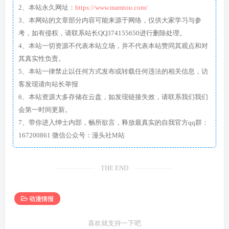
2、本站永久网址：
https://www.mamtou.com/
3、本网站的文章部分内容可能来源于网络，仅供大家学习与参
考，如有侵权，请联系站长QQ374155650进行删除处理。
4、本站一切资源不代表本站立场，并不代表本站赞同其观点和对
其真实性负责。
5、本站一律禁止以任何方式发布或转载任何违法的相关信息，访
客发现请向站长举报
6、本站资源大多存储在云盘，如发现链接失效，请联系我们我们
会第一时间更新。
7、带你进入绅士内部，畅所欲言，释放最真实的自我官方qq群：
167200861 微信公众号：漫头社M站
THE END
动漫情报
喜欢就支持一下吧