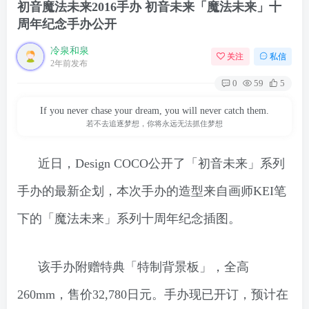
初音魔法未来2016手办 初音未来「魔法未来」十
周年纪念手办公开
冷泉和泉
关注
私信
2年前发布
0
59
5
If you never chase your dream, you will never catch them.
若不去追逐梦想，你将永远无法抓住梦想
近日，Design COCO公开了「初音未来」系列
手办的最新企划，本次手办的造型来自画师KEI笔
下的「魔法未来」系列十周年纪念插图。
该手办附赠特典「特制背景板」，全高
260mm，售价32,780日元。手办现已开订，预计在