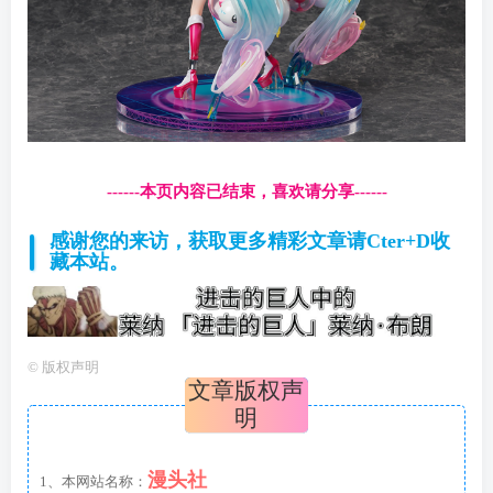
------本页内容已结束，喜欢请分享------
感谢您的来访，获取更多精彩文章请Cter+D收
藏本站。
©
版权声明
文章版权声
明
漫头社
1、本网站名称：