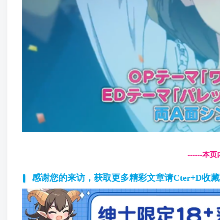
------
感谢您的来访，获取更多精彩文章请Cter+D收