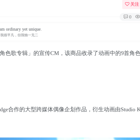
关注
0
 am ordinary yet unique.
我很平凡，但我独一无二
本作「角色歌专辑」的宣传CM，该商品收录了动画中的9首角
ht Edge合作的大型跨媒体偶像企划作品，衍生动画由Studio 