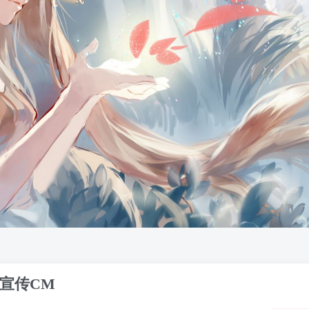
辑宣传CM