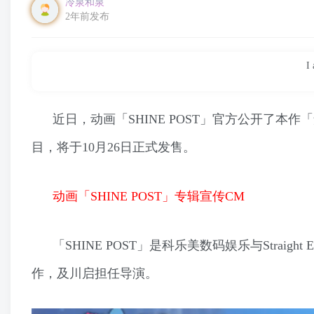
冷泉和泉
2年前发布
I
近日，动画「SHINE POST」官方公开了
目，将于10月26日正式发售。
动画「SHINE POST」专辑宣传CM
「SHINE POST」是科乐美数码娱乐与Straig
作，及川启担任导演。