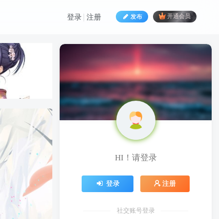
发布
开通会员
登录
注册
HI！请登录
HI！请登录
登录
注册
登录
注册
社交账号登录
社交账号登录