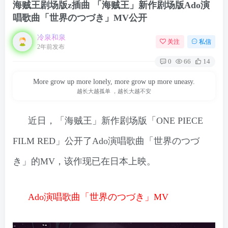
海贼王剧场版z插曲 「海贼王」新作剧场版Ado演
唱歌曲「世界のつづき」MV公开
冷泉和泉
关注
私信
2年前发布
0
66
14
More grow up more lonely, more grow up more uneasy.
越长大越孤单 ，越长大越不安
近日，「海贼王」新作剧场版「ONE PIECE
FILM RED」公开了Ado演唱歌曲「世界のつづ
き」的MV，该作现已在日本上映。
Ado演唱歌曲「世界のつづき」MV