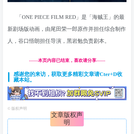
「ONE PIECE FILM RED」是「海贼王」的最
新剧场版动画，由尾田荣一郎原作并担任综合制作
人，谷口悟朗担任导演，黑岩勉负责剧本。
------本页内容已结束，喜欢请分享------
感谢您的来访，获取更多精彩文章请Cter+D收
藏本站。
©
版权声明
文章版权声
明