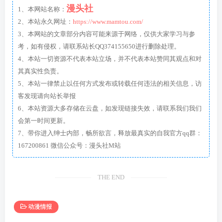
漫头社
1、本网站名称：
2、本站永久网址：
https://www.mamtou.com/
3、本网站的文章部分内容可能来源于网络，仅供大家学习与参
考，如有侵权，请联系站长QQ374155650进行删除处理。
4、本站一切资源不代表本站立场，并不代表本站赞同其观点和对
其真实性负责。
5、本站一律禁止以任何方式发布或转载任何违法的相关信息，访
客发现请向站长举报
6、本站资源大多存储在云盘，如发现链接失效，请联系我们我们
会第一时间更新。
7、带你进入绅士内部，畅所欲言，释放最真实的自我官方qq群：
167200861 微信公众号：漫头社M站
THE END
动漫情报