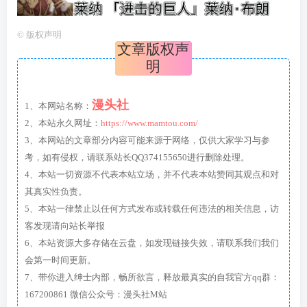
©
版权声明
文章版权声
明
漫头社
1、本网站名称：
2、本站永久网址：
https://www.mamtou.com/
3、本网站的文章部分内容可能来源于网络，仅供大家学习与参
考，如有侵权，请联系站长QQ374155650进行删除处理。
4、本站一切资源不代表本站立场，并不代表本站赞同其观点和对
其真实性负责。
5、本站一律禁止以任何方式发布或转载任何违法的相关信息，访
客发现请向站长举报
6、本站资源大多存储在云盘，如发现链接失效，请联系我们我们
会第一时间更新。
7、带你进入绅士内部，畅所欲言，释放最真实的自我官方qq群：
167200861 微信公众号：漫头社M站