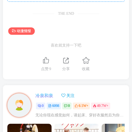
THE END
动漫情报
喜欢就支持一下吧
点赞
9
分享
收藏
冷泉和泉
关注
0
6098
0
6.1W+
49.7W+
无论你现在感觉如何，请起床、穿好衣服然后为你的梦想而奋斗