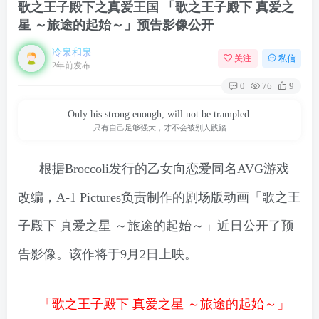
歌之王子殿下之真爱王国 「歌之王子殿下 真爱之
星 ～旅途的起始～」预告影像公开
冷泉和泉
关注
私信
2年前发布
0
76
9
Only his strong enough, will not be trampled.
只有自己足够强大，才不会被别人践踏
根据Broccoli发行的乙女向恋爱同名AVG游戏
改编，A-1 Pictures负责制作的剧场版动画「歌之王
子殿下 真爱之星 ～旅途的起始～」近日公开了预
告影像。该作将于9月2日上映。
「歌之王子殿下 真爱之星 ～旅途的起始～」