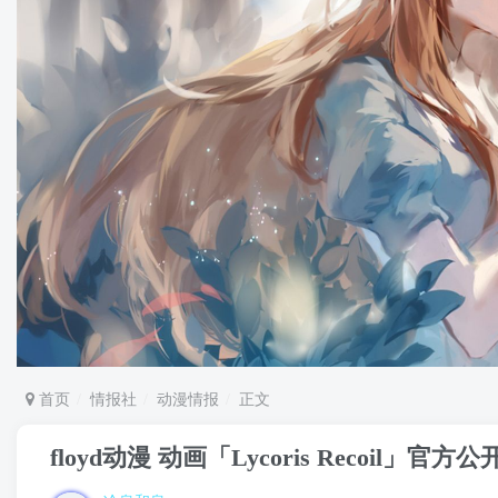
首页
情报社
动漫情报
正文
floyd动漫 动画「Lycoris Recoil」