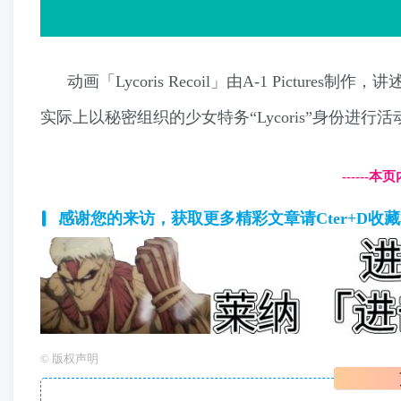
动画「Lycoris Recoil」由A-1 Pict
实际上以秘密组织的少女特务“Lycoris”身份进行
------
感谢您的来访，获取更多精彩文章请Cter+D收
©
版权声明