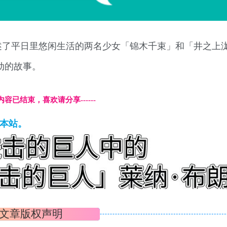
ures制作，讲述了平日里悠闲生活的两名少女「锦木千束」和「井之
活动的故事。
本页内容已结束，喜欢请分享------
藏本站。
文章版权声明