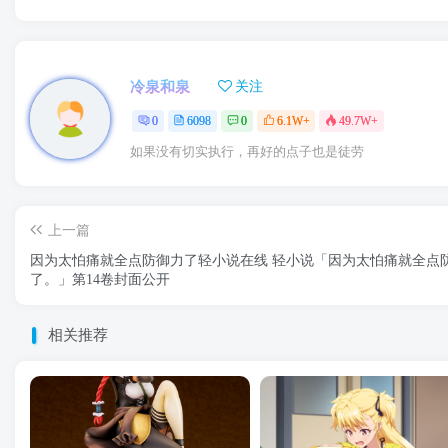
冷泉和泉
关注
0
6098
0
6.1W+
49.7W+
如果没有切实执行，再好的点子也是徒劳
上一篇
因为太怕痛就全点防御力了轻小说在线 轻小说「因为太怕痛就全点
了。」第14卷封面公开
相关推荐