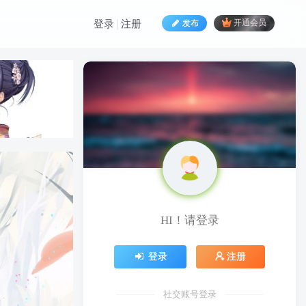
发布
开通会员
登录
注册
HI！请登录
HI！请登录
登录
注册
登录
注册
社交账号登录
社交账号登录