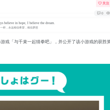
关注
0
ys believe in hope, I believe the dream.
子一样，永远相信希望，相信梦想
布了一项小游戏「与千束一起猜拳吧」，并公开了该小游戏的获胜