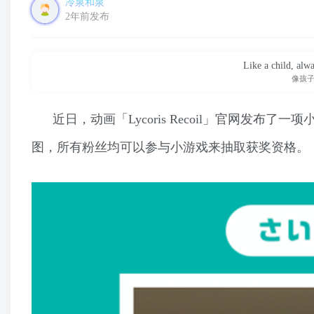
冷泉和泉
2年前发布
Like a child, alwa
像孩
近日，动画「Lycoris Recoil」官网发
图，所有粉丝均可以参与小游戏来抽取获奖资格。