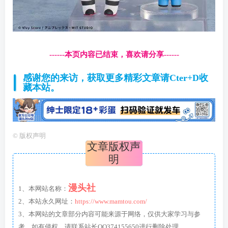
------本页内容已结束，喜欢请分享------
感谢您的来访，获取更多精彩文章请Cter+D收
藏本站。
©
版权声明
文章版权声
明
漫头社
1、本网站名称：
2、本站永久网址：
https://www.mamtou.com/
3、本网站的文章部分内容可能来源于网络，仅供大家学习与参
考，如有侵权，请联系站长QQ374155650进行删除处理。