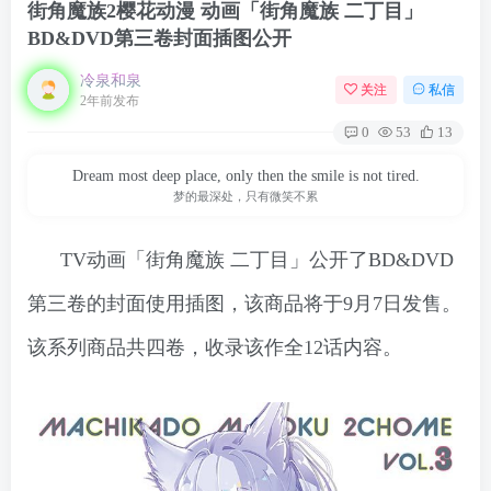
街角魔族2樱花动漫 动画「街角魔族 二丁目」
BD&DVD第三卷封面插图公开
冷泉和泉
关注
私信
2年前发布
0
53
13
Dream most deep place, only then the smile is not tired.
梦的最深处，只有微笑不累
TV动画「街角魔族 二丁目」公开了BD&DVD
第三卷的封面使用插图，该商品将于9月7日发售。
该系列商品共四卷，收录该作全12话内容。