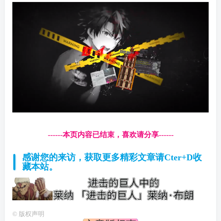
------本页内容已结束，喜欢请分享------
感谢您的来访，获取更多精彩文章请Cter+D收
藏本站。
©
版权声明