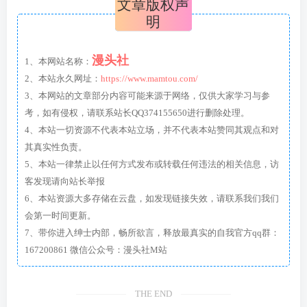
文章版权声
明
漫头社
1、本网站名称：
2、本站永久网址：
https://www.mamtou.com/
3、本网站的文章部分内容可能来源于网络，仅供大家学习与参
考，如有侵权，请联系站长QQ374155650进行删除处理。
4、本站一切资源不代表本站立场，并不代表本站赞同其观点和对
其真实性负责。
5、本站一律禁止以任何方式发布或转载任何违法的相关信息，访
客发现请向站长举报
6、本站资源大多存储在云盘，如发现链接失效，请联系我们我们
会第一时间更新。
7、带你进入绅士内部，畅所欲言，释放最真实的自我官方qq群：
167200861 微信公众号：漫头社M站
THE END