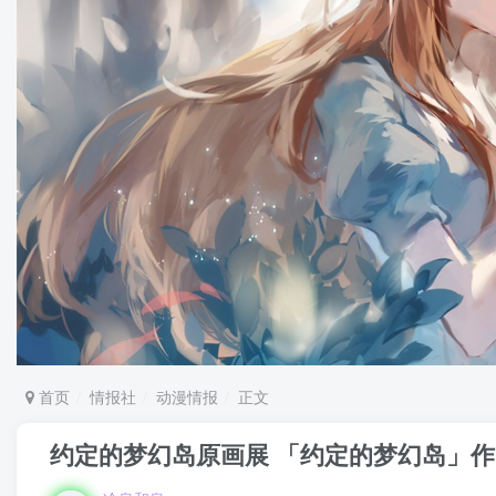
首页
情报社
动漫情报
正文
约定的梦幻岛原画展 「约定的梦幻岛」