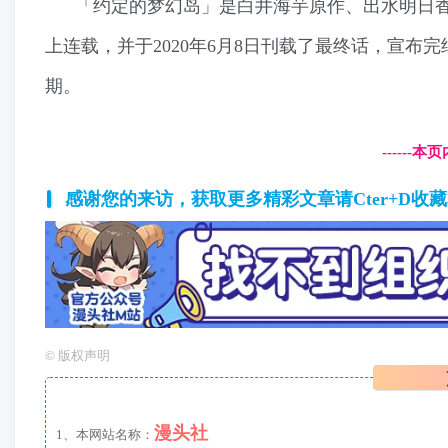
「约定的梦幻岛」是白井海芋原作、出水明日香作
上连载，并于2020年6月8日刊载了最终话，宣布完结
期。
------
感谢您的来访，获取更多精彩文章请Cter+D收
©
版权声明
漫头社
1、本网站名称：