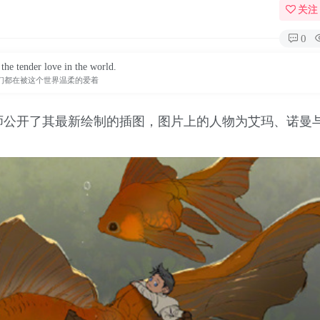
关注
0
the tender love in the world.
们都在被这个世界温柔的爱着
师公开了其最新绘制的插图，图片上的人物为艾玛、诺曼