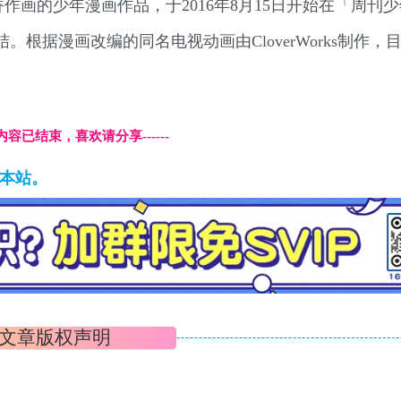
画的少年漫画作品，于2016年8月15日开始在「周刊少年
。根据漫画改编的同名电视动画由CloverWorks制作，
本页内容已结束，喜欢请分享------
藏本站。
文章版权声明