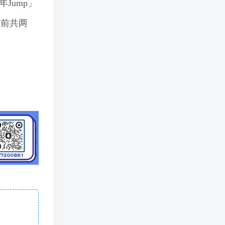
Jump」
目前共两