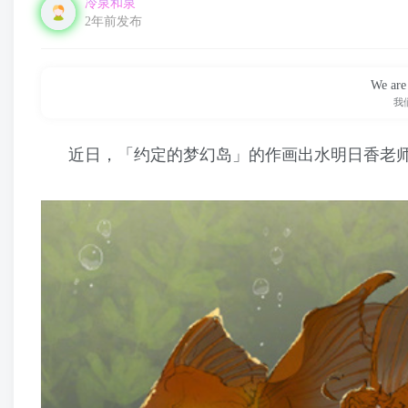
冷泉和泉
2年前发布
We are 
我
近日，「约定的梦幻岛」的作画出水明日香老