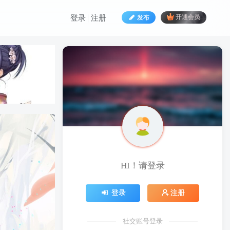
发布
开通会员
登录
注册
HI！请登录
HI！请登录
登录
注册
登录
注册
社交账号登录
社交账号登录