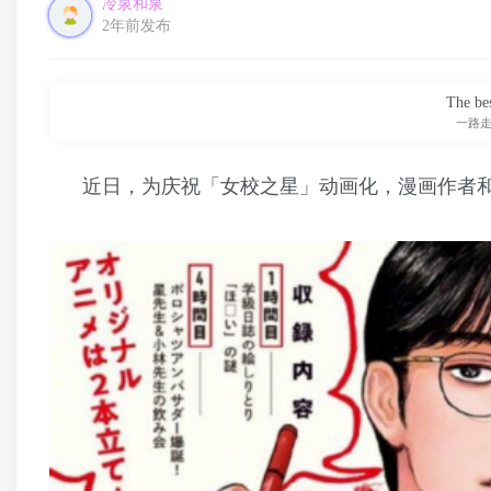
冷泉和泉
2年前发布
The bes
一路
近日，为庆祝「女校之星」动画化，漫画作者