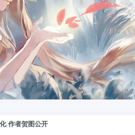
化 作者贺图公开