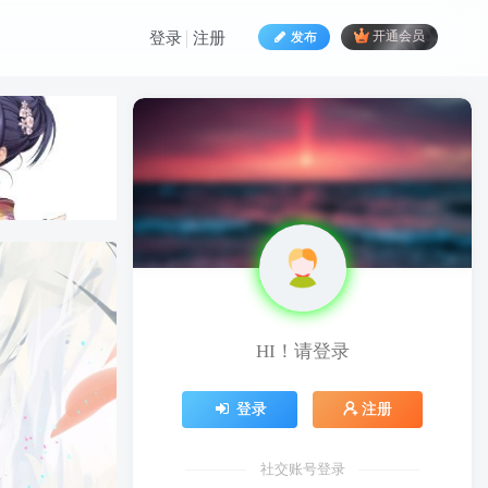
发布
开通会员
登录
注册
HI！请登录
HI！请登录
登录
注册
登录
注册
社交账号登录
社交账号登录