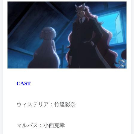
CAST
ウィステリア：竹達彩奈
マルバス：小西克幸