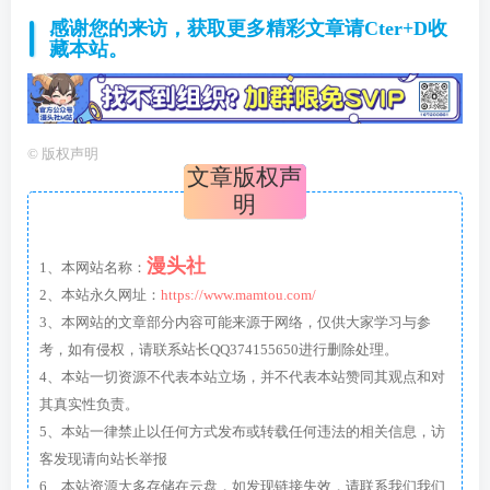
感谢您的来访，获取更多精彩文章请Cter+D收
藏本站。
©
版权声明
文章版权声
明
漫头社
1、本网站名称：
2、本站永久网址：
https://www.mamtou.com/
3、本网站的文章部分内容可能来源于网络，仅供大家学习与参
考，如有侵权，请联系站长QQ374155650进行删除处理。
4、本站一切资源不代表本站立场，并不代表本站赞同其观点和对
其真实性负责。
5、本站一律禁止以任何方式发布或转载任何违法的相关信息，访
客发现请向站长举报
6、本站资源大多存储在云盘，如发现链接失效，请联系我们我们