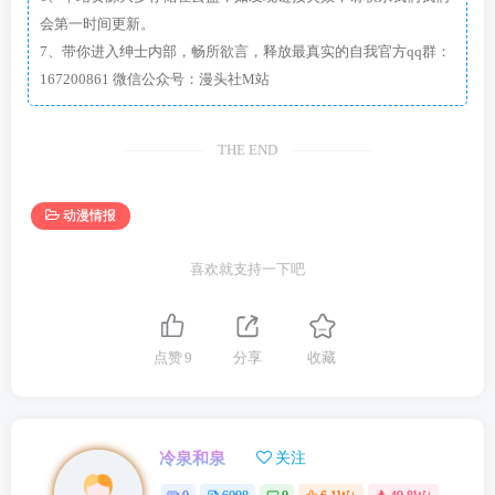
会第一时间更新。
7、带你进入绅士内部，畅所欲言，释放最真实的自我官方qq群：
167200861 微信公众号：漫头社M站
THE END
动漫情报
喜欢就支持一下吧
点赞
9
分享
收藏
冷泉和泉
关注