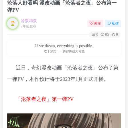
沦落人好看吗 漫改动画「沦落者之夜」公布第一
弹PV
冷泉和泉
关注
私信
2年前发布
0
95
9
If we dream, everything is possible.
敢于梦想，一切都将成为可能
近日，奇幻漫改动画「沦落者之夜」公布了第
一弹PV，本作预计将于2023年1月正式开播。
「沦落者之夜」第一弹PV