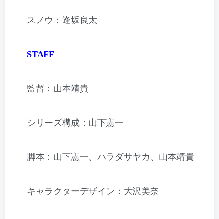
スノウ：逢坂良太
STAFF
監督：山本靖貴
シリーズ構成：山下憲一
脚本：山下憲一、ハラダサヤカ、山本靖貴
キャラクターデザイン：大沢美奈