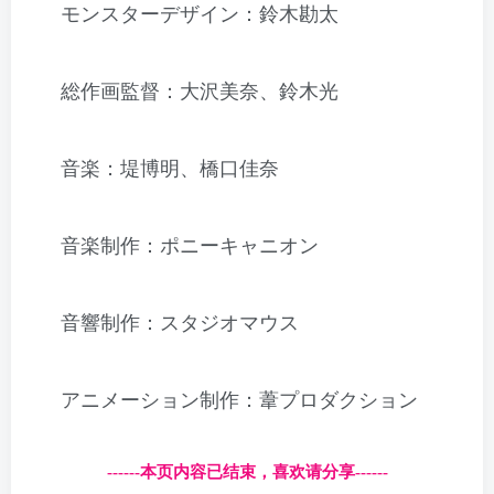
モンスターデザイン：鈴木勘太
総作画監督：大沢美奈、鈴木光
音楽：堤博明、橋口佳奈
音楽制作：ポニーキャニオン
音響制作：スタジオマウス
アニメーション制作：葦プロダクション
------本页内容已结束，喜欢请分享------