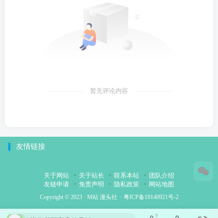
暂无评论内容
友情链接
关于网站
关于站长
联系本站
团队介绍
友链申请
免责声明
隐私政策
网站地图
Copyright © 2023 ·
M站 漫头社
·
粤ICP备19140921号-2
9