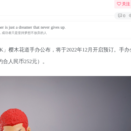
关注
0
r is just a dreamer that never gives up.
，成功者只是坚持梦想不放弃的人
AM DUNK」樱木花道手办公布，将于2022年12月开启预订。手
（约合人民币252元）。