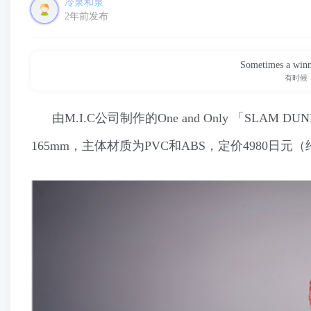
冷泉和泉
2年前发布
Sometimes a winne
有时候
由M.I.C公司制作的One and Only 「SL
165mm，主体材质为PVC和ABS，定价4980日元