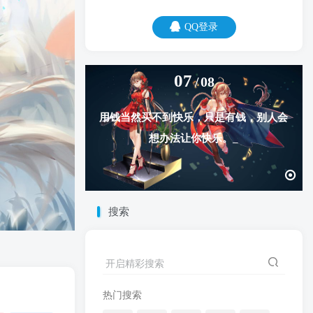
QQ登录
07
08
用钱当然买不到快乐，只是有钱，别人会
想办法让你快乐。
搜索
开启精彩搜索
热门搜索