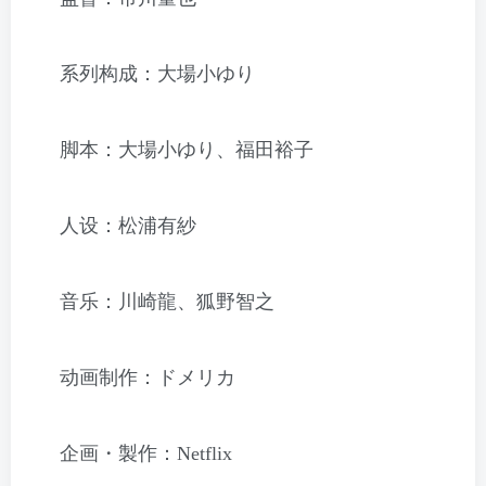
系列构成：大場小ゆり
脚本：大場小ゆり、福田裕子
人设：松浦有紗
音乐：川崎龍、狐野智之
动画制作：ドメリカ
企画・製作：Netflix