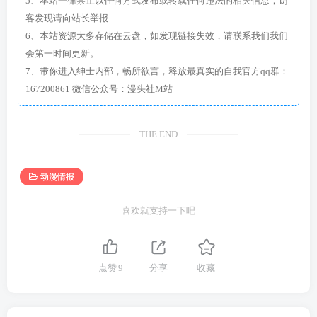
5、本站一律禁止以任何方式发布或转载任何违法的相关信息，访
客发现请向站长举报
6、本站资源大多存储在云盘，如发现链接失效，请联系我们我们
会第一时间更新。
7、带你进入绅士内部，畅所欲言，释放最真实的自我官方qq群：
167200861 微信公众号：漫头社M站
THE END
动漫情报
喜欢就支持一下吧
点赞
9
分享
收藏