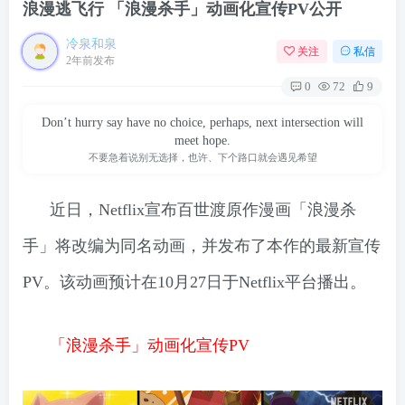
浪漫逃飞行 「浪漫杀手」动画化宣传PV公开
冷泉和泉
关注
私信
2年前发布
0
72
9
Don’t hurry say have no choice, perhaps, next intersection will
meet hope.
不要急着说别无选择，也许、下个路口就会遇见希望
近日，Netflix宣布百世渡原作漫画「浪漫杀
手」将改编为同名动画，并发布了本作的最新宣传
PV。该动画预计在10月27日于Netflix平台播出。
「浪漫杀手」动画化宣传PV