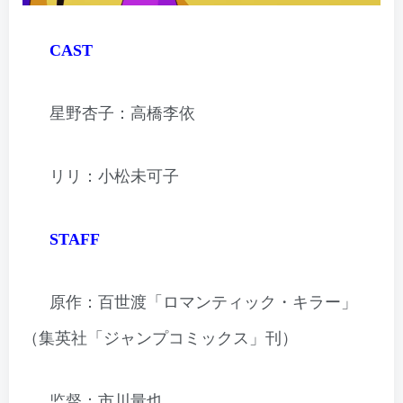
CAST
星野杏子：高橋李依
リリ：小松未可子
STAFF
原作：百世渡「ロマンティック・キラー」
（集英社「ジャンプコミックス」刊）
监督：市川量也