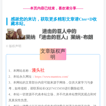
------本页内容已结束，喜欢请分享------
感谢您的来访，获取更多精彩文章请Cter+D收
藏本站。
©
版权声明
文章版权声
明
漫头社
1、本网站名称：
2、本站永久网址：
https://www.mamtou.com/
3、本网站的文章部分内容可能来源于网络，仅供大家学习与参
考，如有侵权，请联系站长QQ374155650进行删除处理。
4、本站一切资源不代表本站立场，并不代表本站赞同其观点和对
其真实性负责。