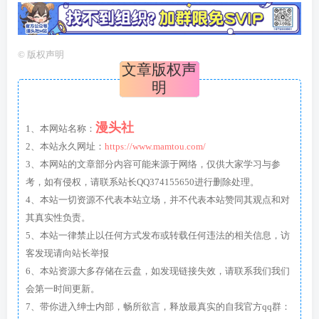
©
版权声明
文章版权声
明
漫头社
1、本网站名称：
2、本站永久网址：
https://www.mamtou.com/
3、本网站的文章部分内容可能来源于网络，仅供大家学习与参
考，如有侵权，请联系站长QQ374155650进行删除处理。
4、本站一切资源不代表本站立场，并不代表本站赞同其观点和对
其真实性负责。
5、本站一律禁止以任何方式发布或转载任何违法的相关信息，访
客发现请向站长举报
6、本站资源大多存储在云盘，如发现链接失效，请联系我们我们
会第一时间更新。
7、带你进入绅士内部，畅所欲言，释放最真实的自我官方qq群：