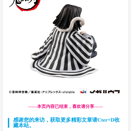
------本页内容已结束，喜欢请分享------
感谢您的来访，获取更多精彩文章请Cter+D收
藏本站。