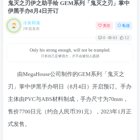
鬼灭之刃伊之助手绘 GEM系列「鬼灭之刃」掌中
伊黑手办8月4日开订
冷泉和泉
关注
私信
2年前发布
0
63
12
Only his strong enough, will not be trampled.
只有自己足够强大，才不会被别人践踏
由MegaHouse公司制作的GEM系列「鬼灭之
刃」掌中伊黑手办明日（8月4日）开启预订。手办
主体由PVC与ABS材料制成，手办尺寸为70mm，
售价7700日元（约合人民币391元），2023年1月正
式发售。