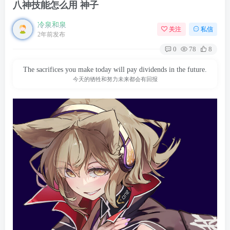
八神技能怎么用 神子
冷泉和泉
关注
私信
2年前发布
0
78
8
The sacrifices you make today will pay dividends in the future.
今天的牺牲和努力未来都会有回报