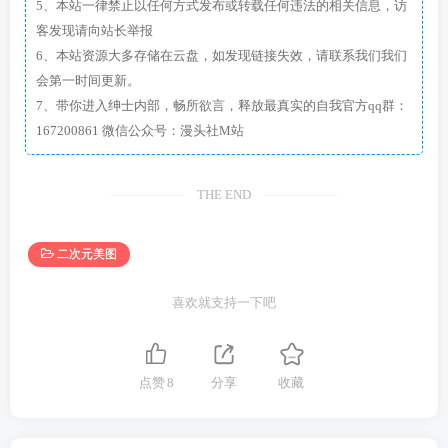
5、本站一律禁止以任何方式发布或转载任何违法的相关信息，访
客发现请向站长举报
6、本站资源大多存储在云盘，如发现链接失效，请联系我们我们
会第一时间更新。
7、带你进入绅士内部，畅所欲言，释放最真实的自我官方qq群：
167200861 微信公众号：漫头社M站
THE END
二次元美图
喜欢就支持一下吧
点赞
8
分享
收藏