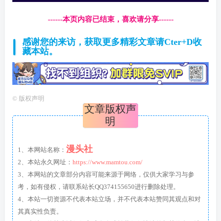
------本页内容已结束，喜欢请分享------
感谢您的来访，获取更多精彩文章请Cter+D收
藏本站。
©
版权声明
文章版权声
明
漫头社
1、本网站名称：
2、本站永久网址：
https://www.mamtou.com/
3、本网站的文章部分内容可能来源于网络，仅供大家学习与参
考，如有侵权，请联系站长QQ374155650进行删除处理。
4、本站一切资源不代表本站立场，并不代表本站赞同其观点和对
其真实性负责。