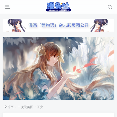
首页
二次元美图
正文