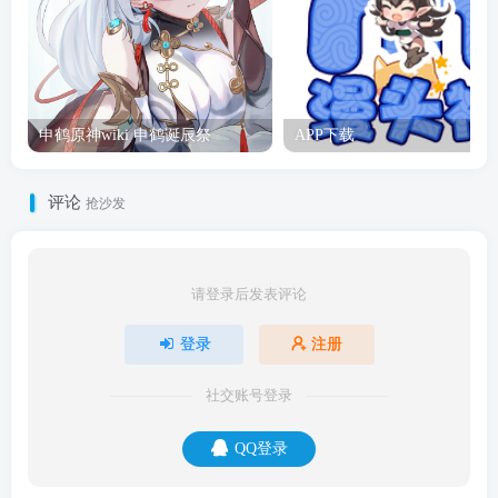
申鹤原神wiki 申鹤诞辰祭
APP下载
评论
抢沙发
请登录后发表评论
登录
注册
社交账号登录
QQ登录