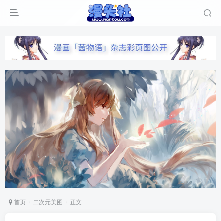
首页
二次元美图
正文