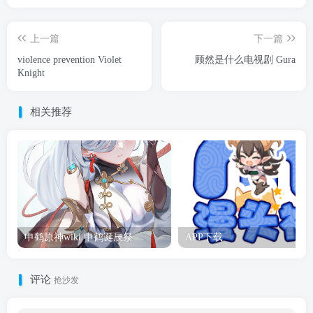
上一篇
下一篇
violence prevention Violet
顾然是什么电视剧 Gura
Knight
相关推荐
申鹤原神wiki 申鹤诞辰祭
APP下载
评论
抢沙发