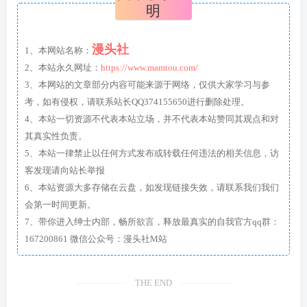
明
漫头社
1、本网站名称：
2、本站永久网址：
https://www.mamtou.com/
3、本网站的文章部分内容可能来源于网络，仅供大家学习与参
考，如有侵权，请联系站长QQ374155650进行删除处理。
4、本站一切资源不代表本站立场，并不代表本站赞同其观点和对
其真实性负责。
5、本站一律禁止以任何方式发布或转载任何违法的相关信息，访
客发现请向站长举报
6、本站资源大多存储在云盘，如发现链接失效，请联系我们我们
会第一时间更新。
7、带你进入绅士内部，畅所欲言，释放最真实的自我官方qq群：
167200861 微信公众号：漫头社M站
THE END