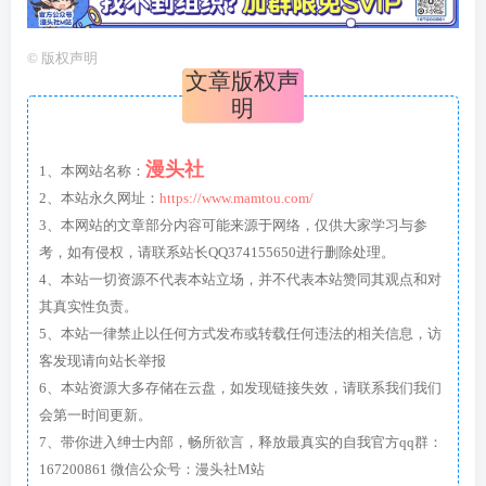
©
版权声明
文章版权声
明
漫头社
1、本网站名称：
2、本站永久网址：
https://www.mamtou.com/
3、本网站的文章部分内容可能来源于网络，仅供大家学习与参
考，如有侵权，请联系站长QQ374155650进行删除处理。
4、本站一切资源不代表本站立场，并不代表本站赞同其观点和对
其真实性负责。
5、本站一律禁止以任何方式发布或转载任何违法的相关信息，访
客发现请向站长举报
6、本站资源大多存储在云盘，如发现链接失效，请联系我们我们
会第一时间更新。
7、带你进入绅士内部，畅所欲言，释放最真实的自我官方qq群：
167200861 微信公众号：漫头社M站