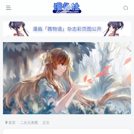
首页
二次元美图
正文