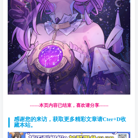
------本页内容已结束，喜欢请分享------
感谢您的来访，获取更多精彩文章请Cter+D收
藏本站。