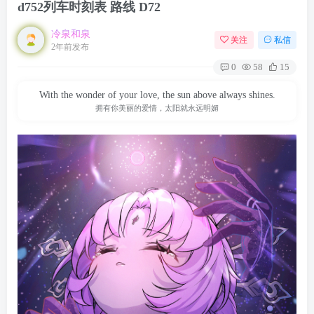
d752列车时刻表 路线 D72
冷泉和泉
关注
私信
2年前发布
0
58
15
With the wonder of your love, the sun above always shines.
拥有你美丽的爱情，太阳就永远明媚