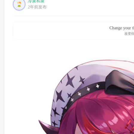
冷泉和泉
2年前发布
Change your t
改变