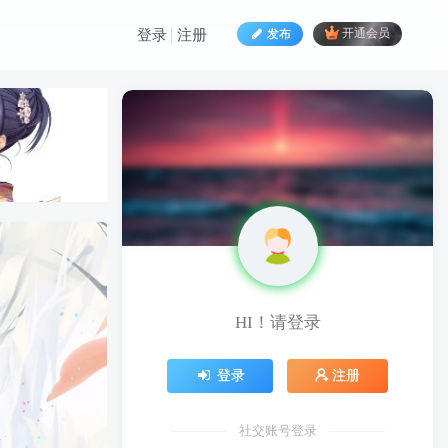
发布
开通会员
登录
注册
HI！请登录
HI！请登录
登录
注册
登录
注册
社交账号登录
社交账号登录