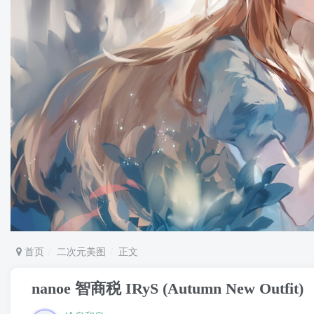
首页
二次元美图
正文
nanoe 智商税 IRyS (Autumn New Outfit)