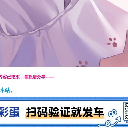
本页内容已结束，喜欢请分享------
藏本站。