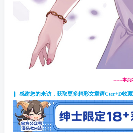
------
感谢您的来访，获取更多精彩文章请Cter+D收