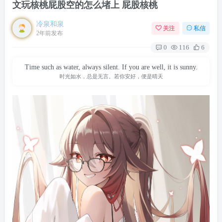
文玩核桃屁股空的怎么堵上 屁股核桃
冷泉和泉
关注
私信
2年前发布
0
116
6
Time such as water, always silent. If you are well, it is sunny.
时光如水，总是无言。若你安好，便是晴天