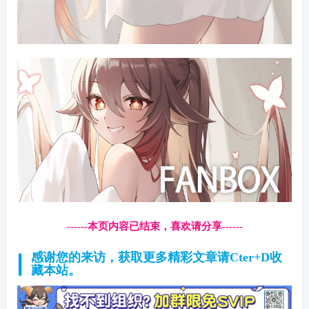
------本页内容已结束，喜欢请分享------
感谢您的来访，获取更多精彩文章请Cter+D收
藏本站。