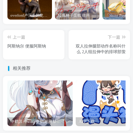
overlord卢贝多的龙王谁厉害 「Overlord」露普斯蕾琪娜·贝塔手办开订
经典杯子蛋糕 佐岸 漫画「经典杯子蛋糕」宣布真人日剧化
上一篇
下一篇
阿斯纳尔 便服阿斯纳
双人拉伸腿部动作名称叫什
么 2人组拉伸中的排球部萤
相关推荐
申鹤原神wiki 申鹤诞辰祭
APP下载