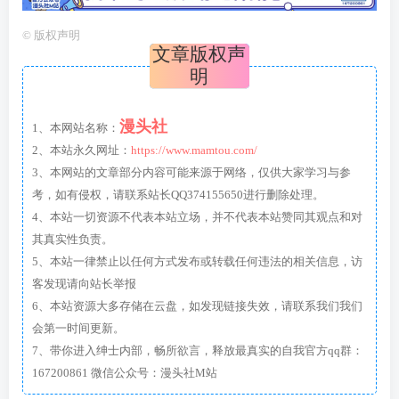
©
版权声明
文章版权声
明
漫头社
1、本网站名称：
2、本站永久网址：
https://www.mamtou.com/
3、本网站的文章部分内容可能来源于网络，仅供大家学习与参
考，如有侵权，请联系站长QQ374155650进行删除处理。
4、本站一切资源不代表本站立场，并不代表本站赞同其观点和对
其真实性负责。
5、本站一律禁止以任何方式发布或转载任何违法的相关信息，访
客发现请向站长举报
6、本站资源大多存储在云盘，如发现链接失效，请联系我们我们
会第一时间更新。
7、带你进入绅士内部，畅所欲言，释放最真实的自我官方qq群：
167200861 微信公众号：漫头社M站