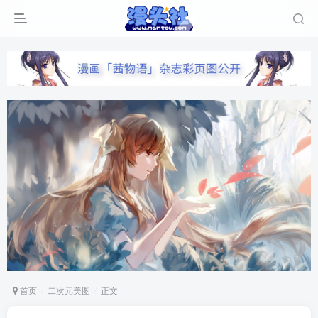
首页
二次元美图
正文