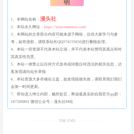
明
漫头社
1、本网站名称：
2、本站永久网址：
https://www.mamtou.com/
3、本网站的文章部分内容可能来源于网络，仅供大家学习与参
考，如有侵权，请联系站长QQ374155650进行删除处理。
4、本站一切资源不代表本站立场，并不代表本站赞同其观点和对
其真实性负责。
5、本站一律禁止以任何方式发布或转载任何违法的相关信息，访
客发现请向站长举报
6、本站资源大多存储在云盘，如发现链接失效，请联系我们我们
会第一时间更新。
7、带你进入绅士内部，畅所欲言，释放最真实的自我官方qq群：
167200861 微信公众号：漫头社M站
THE END