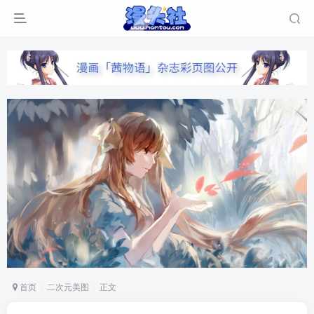
首页
二次元美图
正文