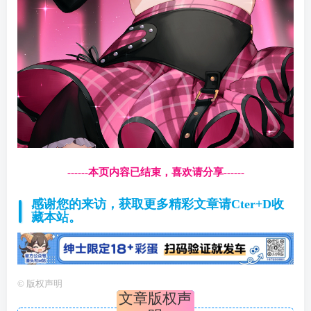
------本页内容已结束，喜欢请分享------
感谢您的来访，获取更多精彩文章请Cter+D收
藏本站。
©
版权声明
文章版权声