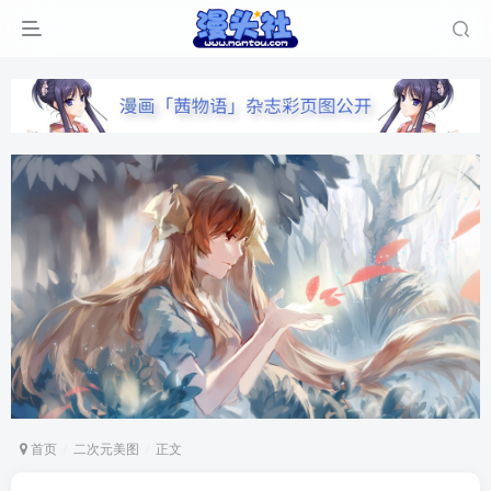
首页
二次元美图
正文