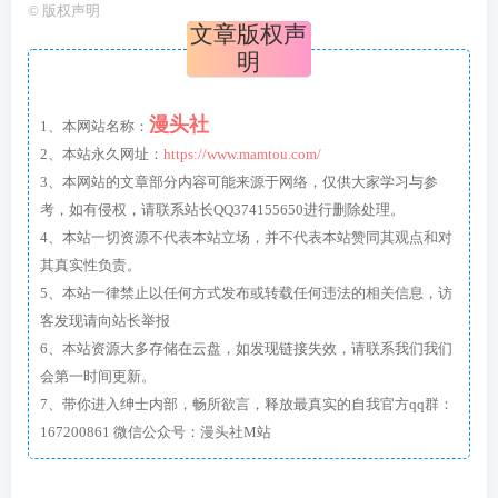
©
版权声明
文章版权声
明
漫头社
1、本网站名称：
2、本站永久网址：
https://www.mamtou.com/
3、本网站的文章部分内容可能来源于网络，仅供大家学习与参
考，如有侵权，请联系站长QQ374155650进行删除处理。
4、本站一切资源不代表本站立场，并不代表本站赞同其观点和对
其真实性负责。
5、本站一律禁止以任何方式发布或转载任何违法的相关信息，访
客发现请向站长举报
6、本站资源大多存储在云盘，如发现链接失效，请联系我们我们
会第一时间更新。
7、带你进入绅士内部，畅所欲言，释放最真实的自我官方qq群：
167200861 微信公众号：漫头社M站