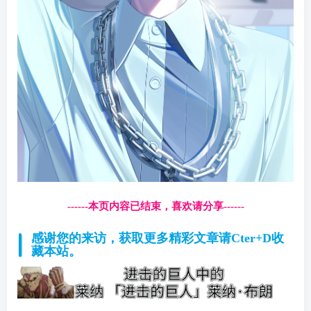
------本页内容已结束，喜欢请分享------
感谢您的来访，获取更多精彩文章请Cter+D收
藏本站。