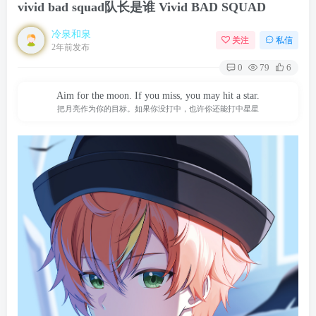
vivid bad squad队长是谁 Vivid BAD SQUAD
冷泉和泉
关注
私信
2年前发布
0
79
6
Aim for the moon. If you miss, you may hit a star.
把月亮作为你的目标。如果你没打中，也许你还能打中星星