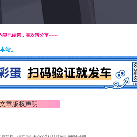
本页内容已结束，喜欢请分享------
藏本站。
文章版权声明
权，请联系站长QQ374155650进行删除处理。