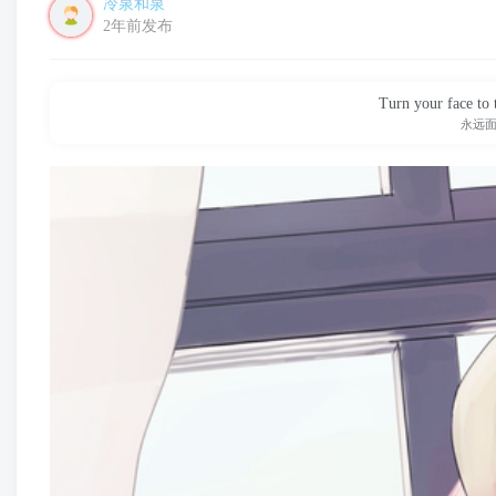
冷泉和泉
2年前发布
Turn your face to 
永远