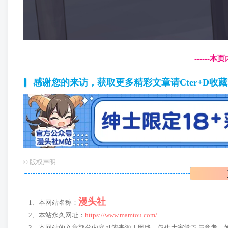
------
感谢您的来访，获取更多精彩文章请Cter+D收
©
版权声明
漫头社
1、本网站名称：
2、本站永久网址：
https://www.mamtou.com/
3、本网站的文章部分内容可能来源于网络，仅供大家学习与参考，如有侵