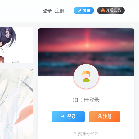
发布
开通会员
登录
注册
HI！请登录
HI！请登录
登录
注册
登录
注册
社交账号登录
社交账号登录