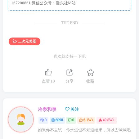
167200861 微信公众号：漫头社M站
THE END
二次元美图
喜欢就支持一下吧
点赞
10
分享
收藏
冷泉和泉
关注
0
6098
0
6.1W+
49.8W+
如果你不去试，你永远也不知道结果，所以去试试吧