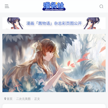
首页
二次元美图
正文