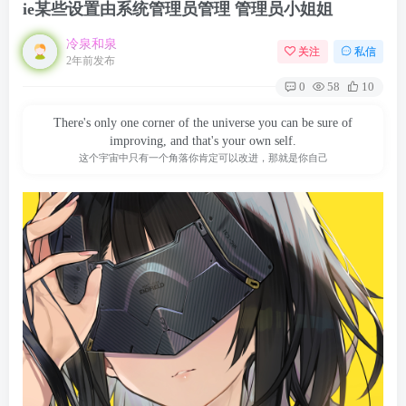
ie某些设置由系统管理员管理 管理员小姐姐
冷泉和泉
关注
私信
2年前发布
0
58
10
There's only one corner of the universe you can be sure of
improving, and that's your own self.
这个宇宙中只有一个角落你肯定可以改进，那就是你自己