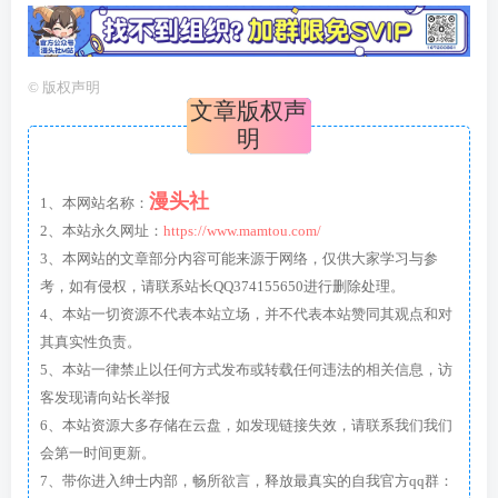
©
版权声明
文章版权声
明
漫头社
1、本网站名称：
2、本站永久网址：
https://www.mamtou.com/
3、本网站的文章部分内容可能来源于网络，仅供大家学习与参
考，如有侵权，请联系站长QQ374155650进行删除处理。
4、本站一切资源不代表本站立场，并不代表本站赞同其观点和对
其真实性负责。
5、本站一律禁止以任何方式发布或转载任何违法的相关信息，访
客发现请向站长举报
6、本站资源大多存储在云盘，如发现链接失效，请联系我们我们
会第一时间更新。
7、带你进入绅士内部，畅所欲言，释放最真实的自我官方qq群：