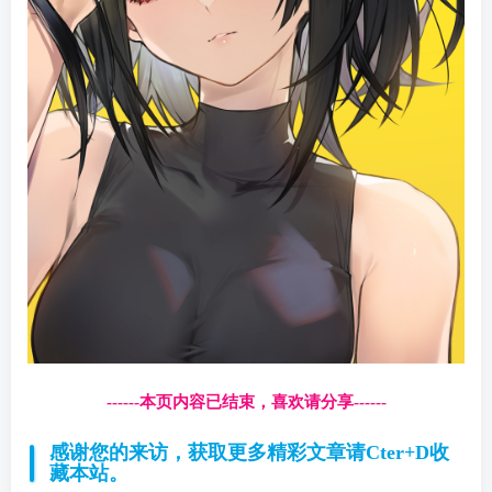
------本页内容已结束，喜欢请分享------
感谢您的来访，获取更多精彩文章请Cter+D收
藏本站。