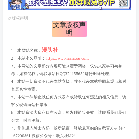
©
版权声明
文章版权声
明
漫头社
1、本网站名称：
2、本站永久网址：
https://www.mamtou.com/
3、本网站的文章部分内容可能来源于网络，仅供大家学习与参
考，如有侵权，请联系站长QQ374155650进行删除处理。
4、本站一切资源不代表本站立场，并不代表本站赞同其观点和对
其真实性负责。
5、本站一律禁止以任何方式发布或转载任何违法的相关信息，访
客发现请向站长举报
6、本站资源大多存储在云盘，如发现链接失效，请联系我们我们
会第一时间更新。
7、带你进入绅士内部，畅所欲言，释放最真实的自我官方qq群：
167200861 微信公众号：漫头社M站