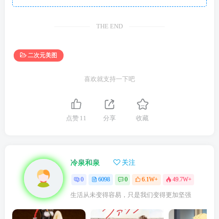
THE END
二次元美图
喜欢就支持一下吧
点赞
11
分享
收藏
冷泉和泉
关注
0
6098
0
6.1W+
49.7W+
生活从未变得容易，只是我们变得更加坚强