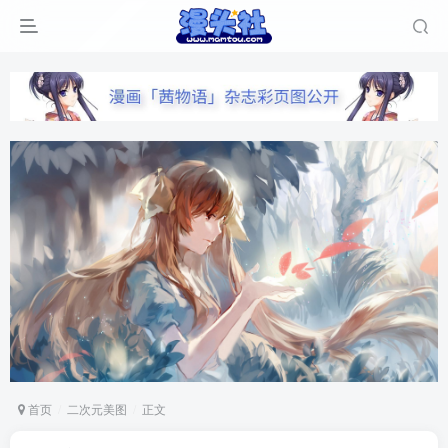
首页
二次元美图
正文