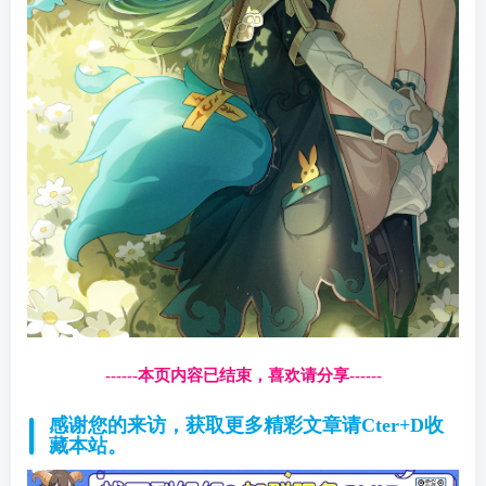
------本页内容已结束，喜欢请分享------
感谢您的来访，获取更多精彩文章请Cter+D收
藏本站。