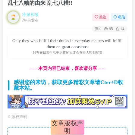
乱七八糟的由来 乱七八糟!!
冷泉和泉
关注
私信
2年前发布
0
65
14
Only they who fulfill their duties in everyday matters will fulfill
them on great occasions.
只有在日常生活中尽责的人才会在重大时刻尽责
------本页内容已结束，喜欢请分享------
感谢您的来访，获取更多精彩文章请Cter+D收
藏本站。
©
版权声明
文章版权声
明