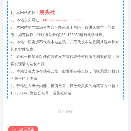
漫头社
1、本网站名称：
2、本站永久网址：
https://www.mamtou.com/
3、本网站的文章部分内容可能来源于网络，仅供大家学习与参
考，如有侵权，请联系站长QQ374155650进行删除处理。
4、本站一切资源不代表本站立场，并不代表本站赞同其观点和对
其真实性负责。
5、本站一律禁止以任何方式发布或转载任何违法的相关信息，访
客发现请向站长举报
6、本站资源大多存储在云盘，如发现链接失效，请联系我们我们
会第一时间更新。
7、带你进入绅士内部，畅所欲言，释放最真实的自我官方qq群：
167200861 微信公众号：漫头社M站
THE END
二次元美图