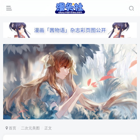
首页
二次元美图
正文