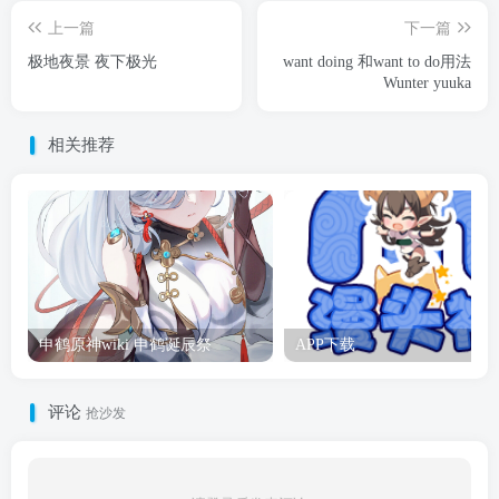
上一篇
下一篇
极地夜景 夜下极光
want doing 和want to do用法
Wunter yuuka
相关推荐
申鹤原神wiki 申鹤诞辰祭
APP下载
评论
抢沙发