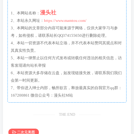
漫头社
1、本网站名称：
2、本站永久网址：
https://www.mamtou.com/
3、本网站的文章部分内容可能来源于网络，仅供大家学习与参
考，如有侵权，请联系站长QQ374155650进行删除处理。
4、本站一切资源不代表本站立场，并不代表本站赞同其观点和对
其真实性负责。
5、本站一律禁止以任何方式发布或转载任何违法的相关信息，访
客发现请向站长举报
6、本站资源大多存储在云盘，如发现链接失效，请联系我们我们
会第一时间更新。
7、带你进入绅士内部，畅所欲言，释放最真实的自我官方qq群：
167200861 微信公众号：漫头社M站
THE END
二次元美图