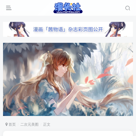
首页
二次元美图
正文