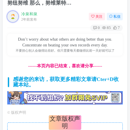
努纽努维 那么，努维莱特…
冷泉和泉
关注
私信
2年前发布
0
85
7
Don’t worry about what others are doing better than you.
Concentrate on beating your own records every day.
不要担心别人会做得比你好。你只需要每天都做得比前一天好就可以了
------本页内容已结束，喜欢请分享------
感谢您的来访，获取更多精彩文章请Cter+D收
藏本站。
©
版权声明
文章版权声
明