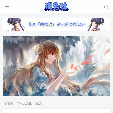
首页
二次元美图
正文