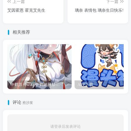
上一篇
下一篇
艾因霍恩 霍克艾先生
璃奈 表情包 璃奈生日快乐!
相关推荐
申鹤原神wiki 申鹤诞辰祭
APP下载
评论
抢沙发
请登录后发表评论