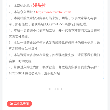
漫头社
1、本网站名称：
2、本站永久网址：
https://www.mamtou.com/
3、本网站的文章部分内容可能来源于网络，仅供大家学习与参
考，如有侵权，请联系站长QQ374155650进行删除处理。
4、本站一切资源不代表本站立场，并不代表本站赞同其观点和对
其真实性负责。
5、本站一律禁止以任何方式发布或转载任何违法的相关信息，访
客发现请向站长举报
6、本站资源大多存储在云盘，如发现链接失效，请联系我们我们
会第一时间更新。
7、带你进入绅士内部，畅所欲言，释放最真实的自我官方qq群：
167200861 微信公众号：漫头社M站
THE END
二次元美图