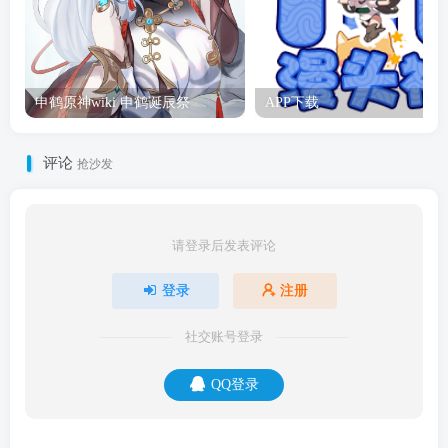
申鹤原神wiki 申鹤诞辰祭
APP下载
评论
抢沙发
请登录后发表评论
登录
注册
社交账号登录
QQ登录