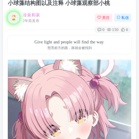
小球藻结构图以及注释 小球藻观察部小桃
冷泉和泉
关注
私信
2年前发布
0
150
6
Give light and people will find the way.
照亮前方的路，路就会被找到