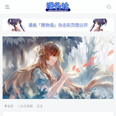
首页
二次元美图
正文