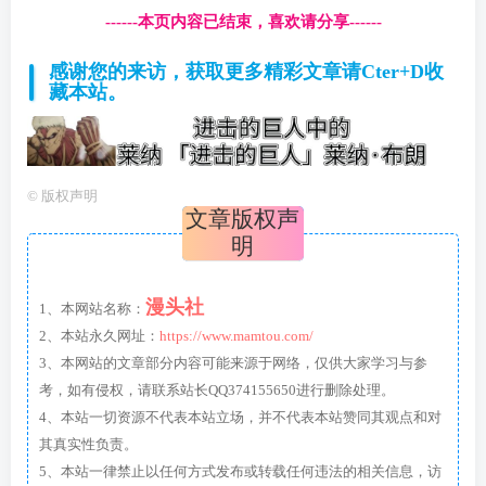
------本页内容已结束，喜欢请分享------
感谢您的来访，获取更多精彩文章请Cter+D收
藏本站。
©
版权声明
文章版权声
明
漫头社
1、本网站名称：
2、本站永久网址：
https://www.mamtou.com/
3、本网站的文章部分内容可能来源于网络，仅供大家学习与参
考，如有侵权，请联系站长QQ374155650进行删除处理。
4、本站一切资源不代表本站立场，并不代表本站赞同其观点和对
其真实性负责。
5、本站一律禁止以任何方式发布或转载任何违法的相关信息，访