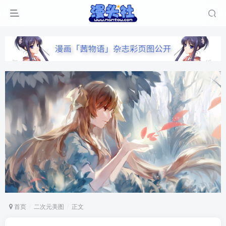
首页
二次元美图
正文