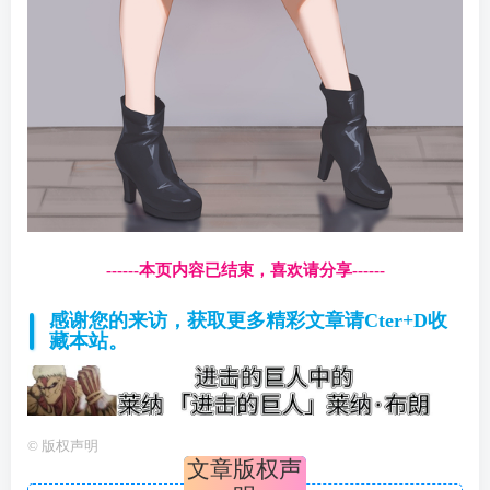
------本页内容已结束，喜欢请分享------
感谢您的来访，获取更多精彩文章请Cter+D收
藏本站。
©
版权声明
文章版权声