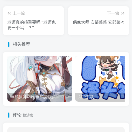
上一篇
下一篇
老师真的很重要吗 “老师也
偶像大师 安部菜菜 安部菜々
要一个吗…？”
相关推荐
申鹤原神wiki 申鹤诞辰祭
APP下载
评论
抢沙发