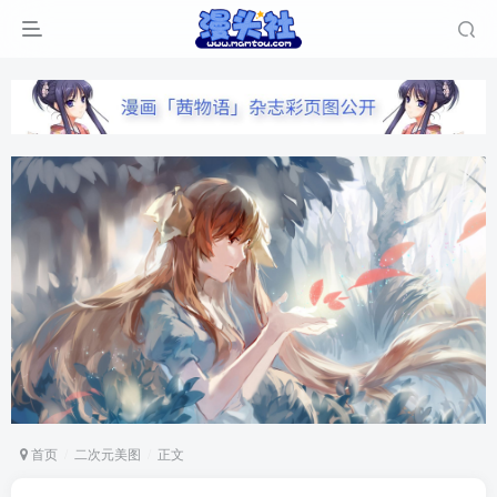
首页
二次元美图
正文