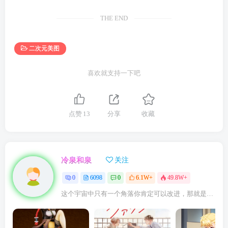
THE END
二次元美图
喜欢就支持一下吧
点赞
13
分享
收藏
冷泉和泉
关注
0
6098
0
6.1W+
49.8W+
这个宇宙中只有一个角落你肯定可以改进，那就是你自己