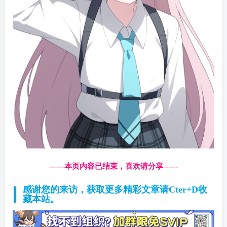
------本页内容已结束，喜欢请分享------
感谢您的来访，获取更多精彩文章请Cter+D收
藏本站。