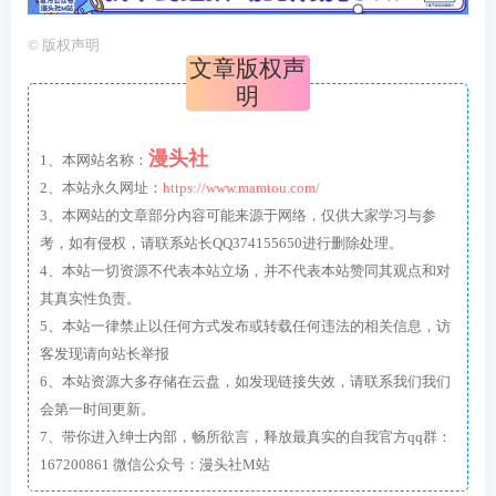
©
版权声明
文章版权声
明
漫头社
1、本网站名称：
2、本站永久网址：
https://www.mamtou.com/
3、本网站的文章部分内容可能来源于网络，仅供大家学习与参
考，如有侵权，请联系站长QQ374155650进行删除处理。
4、本站一切资源不代表本站立场，并不代表本站赞同其观点和对
其真实性负责。
5、本站一律禁止以任何方式发布或转载任何违法的相关信息，访
客发现请向站长举报
6、本站资源大多存储在云盘，如发现链接失效，请联系我们我们
会第一时间更新。
7、带你进入绅士内部，畅所欲言，释放最真实的自我官方qq群：
167200861 微信公众号：漫头社M站