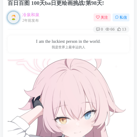
百日百图 100天ba日更绘画挑战!第98天!
冷泉和泉
关注
私信
2年前发布
0
66
13
I am the luckiest person in the world.
我是世界上最幸运的人