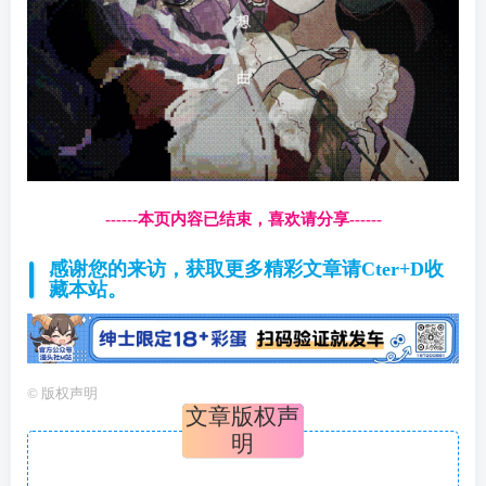
------本页内容已结束，喜欢请分享------
感谢您的来访，获取更多精彩文章请Cter+D收
藏本站。
©
版权声明
文章版权声
明