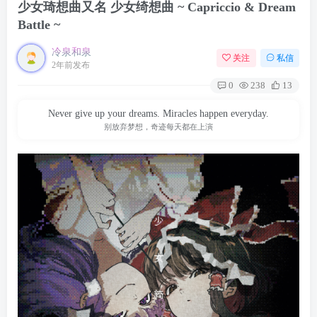
少女琦想曲又名 少女绮想曲 ~ Capriccio & Dream
Battle ~
冷泉和泉
关注
私信
2年前发布
0
238
13
Never give up your dreams. Miracles happen everyday.
别放弃梦想，奇迹每天都在上演