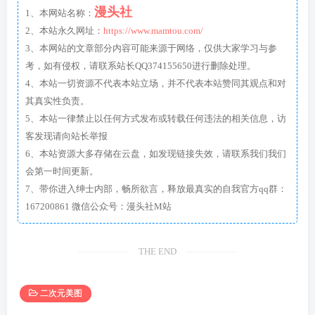
漫头社
1、本网站名称：
2、本站永久网址：
https://www.mamtou.com/
3、本网站的文章部分内容可能来源于网络，仅供大家学习与参
考，如有侵权，请联系站长QQ374155650进行删除处理。
4、本站一切资源不代表本站立场，并不代表本站赞同其观点和对
其真实性负责。
5、本站一律禁止以任何方式发布或转载任何违法的相关信息，访
客发现请向站长举报
6、本站资源大多存储在云盘，如发现链接失效，请联系我们我们
会第一时间更新。
7、带你进入绅士内部，畅所欲言，释放最真实的自我官方qq群：
167200861 微信公众号：漫头社M站
THE END
二次元美图