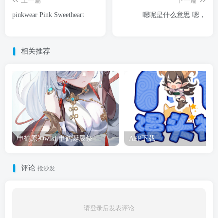
上一篇
下一篇
pinkwear Pink Sweetheart
嗯呢是什么意思 嗯，
相关推荐
申鹤原神wiki 申鹤诞辰祭
APP下载
评论
抢沙发
请登录后发表评论