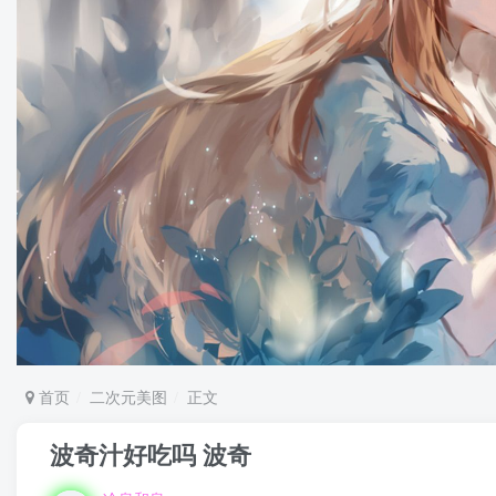
首页
二次元美图
正文
波奇汁好吃吗 波奇