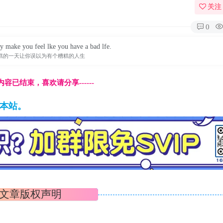
关注
0
ay make you feel lke you have a bad lfe.
糕的一天让你误以为有个糟糕的人生
本页内容已结束，喜欢请分享------
藏本站。
文章版权声明