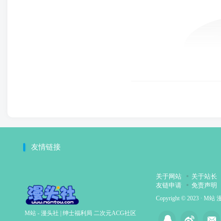
友情链接
关于网站
关于站长
友链申请
免责声明
Copyright © 2023 ·
M站 
M站 - 漫头社 | 绅士福利局 二次元ACG社区