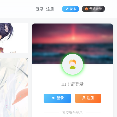
发布
开通会员
登录
注册
HI！请登录
HI！请登录
登录
注册
登录
注册
社交账号登录
社交账号登录