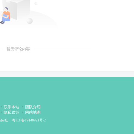
暂无评论内容
联系本站
团队介绍
隐私政策
网站地图
漫头社
·
粤ICP备19140921号-2