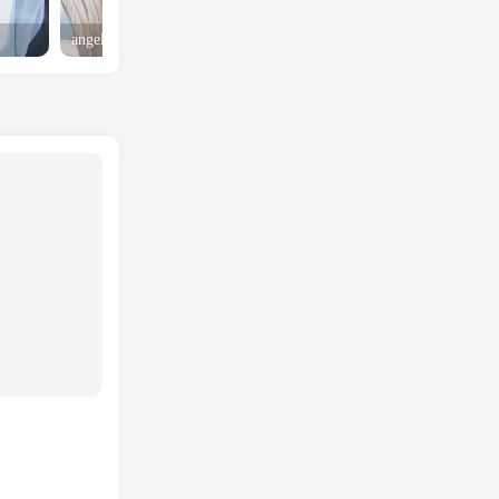
angel yeah火影忍者 Angel