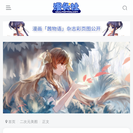
首页
二次元美图
正文