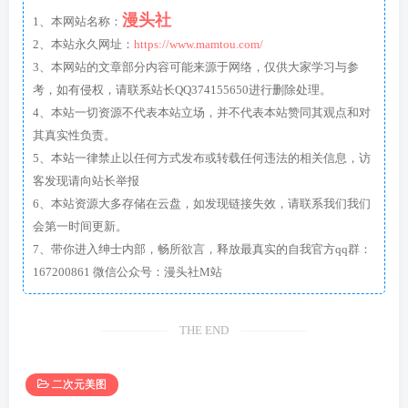
漫头社
1、本网站名称：
2、本站永久网址：
https://www.mamtou.com/
3、本网站的文章部分内容可能来源于网络，仅供大家学习与参
考，如有侵权，请联系站长QQ374155650进行删除处理。
4、本站一切资源不代表本站立场，并不代表本站赞同其观点和对
其真实性负责。
5、本站一律禁止以任何方式发布或转载任何违法的相关信息，访
客发现请向站长举报
6、本站资源大多存储在云盘，如发现链接失效，请联系我们我们
会第一时间更新。
7、带你进入绅士内部，畅所欲言，释放最真实的自我官方qq群：
167200861 微信公众号：漫头社M站
THE END
二次元美图