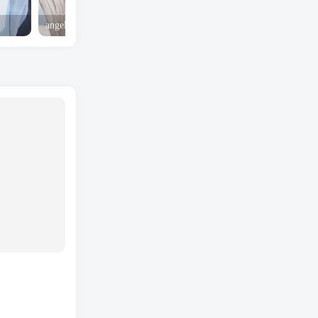
angel yeah火影忍者 Angel