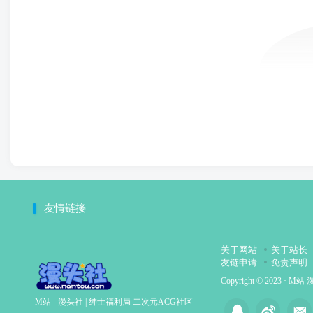
友情链接
关于网站
关于站长
友链申请
免责声明
Copyright © 2023 ·
M站 
M站 - 漫头社 | 绅士福利局 二次元ACG社区