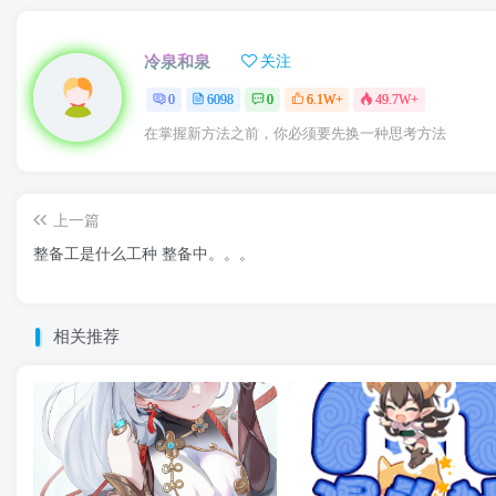
冷泉和泉
关注
0
6098
0
6.1W+
49.7W+
在掌握新方法之前，你必须要先换一种思考方法
上一篇
整备工是什么工种 整备中。。。
相关推荐