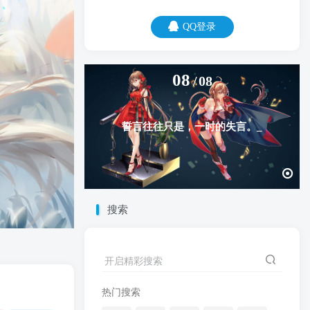
QQ登录
08
08
誓言往往只是，一时的失言。
搜索
开启精彩搜索
热门搜索