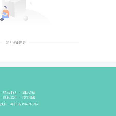
暂无评论内容
联系本站
团队介绍
隐私政策
网站地图
漫头社
·
粤ICP备19140921号-2