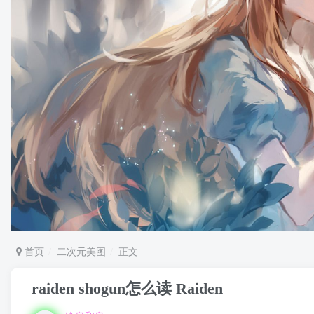
首页
二次元美图
正文
raiden shogun怎么读 Raiden